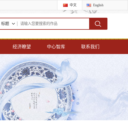
中文
English
标题
经济瞭望
中心智库
联系我们